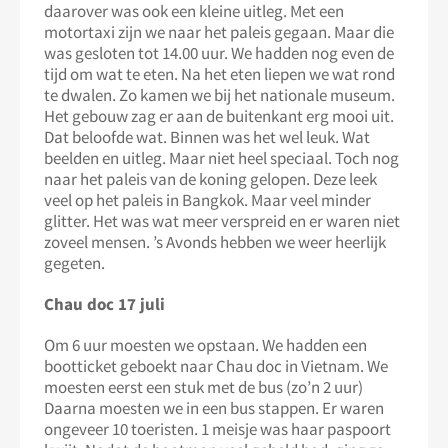
daarover was ook een kleine uitleg. Met een
motortaxi zijn we naar het paleis gegaan. Maar die
was gesloten tot 14.00 uur. We hadden nog even de
tijd om wat te eten. Na het eten liepen we wat rond
te dwalen. Zo kamen we bij het nationale museum.
Het gebouw zag er aan de buitenkant erg mooi uit.
Dat beloofde wat. Binnen was het wel leuk. Wat
beelden en uitleg. Maar niet heel speciaal. Toch nog
naar het paleis van de koning gelopen. Deze leek
veel op het paleis in Bangkok. Maar veel minder
glitter. Het was wat meer verspreid en er waren niet
zoveel mensen. ’s Avonds hebben we weer heerlijk
gegeten.
Chau doc 17 juli
Om 6 uur moesten we opstaan. We hadden een
bootticket geboekt naar Chau doc in Vietnam. We
moesten eerst een stuk met de bus (zo’n 2 uur)
Daarna moesten we in een bus stappen. Er waren
ongeveer 10 toeristen. 1 meisje was haar paspoort