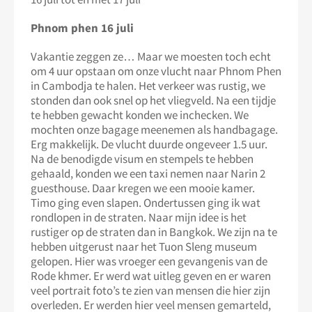
Phnom phen 16 juli
Vakantie zeggen ze… Maar we moesten toch echt
om 4 uur opstaan om onze vlucht naar Phnom Phen
in Cambodja te halen. Het verkeer was rustig, we
stonden dan ook snel op het vliegveld. Na een tijdje
te hebben gewacht konden we inchecken. We
mochten onze bagage meenemen als handbagage.
Erg makkelijk. De vlucht duurde ongeveer 1.5 uur.
Na de benodigde visum en stempels te hebben
gehaald, konden we een taxi nemen naar Narin 2
guesthouse. Daar kregen we een mooie kamer.
Timo ging even slapen. Ondertussen ging ik wat
rondlopen in de straten. Naar mijn idee is het
rustiger op de straten dan in Bangkok. We zijn na te
hebben uitgerust naar het Tuon Sleng museum
gelopen. Hier was vroeger een gevangenis van de
Rode khmer. Er werd wat uitleg geven en er waren
veel portrait foto’s te zien van mensen die hier zijn
overleden. Er werden hier veel mensen gemarteld,