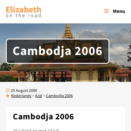
Menu
Cambodja 2006
25 August 2006
Nederlands
>
Azië
>
Cambodja 2006
Cambodja 2006
16 juli tot en met 17 juli